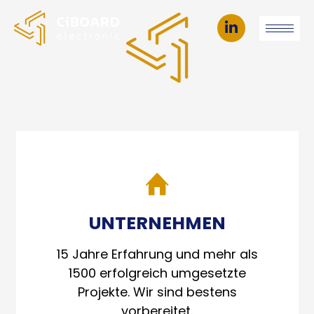
Linkedin
page
opens
in
new
window
UNTERNEHMEN
15 Jahre Erfahrung und mehr als
1500 erfolgreich umgesetzte
Projekte. Wir sind bestens
vorbereitet.